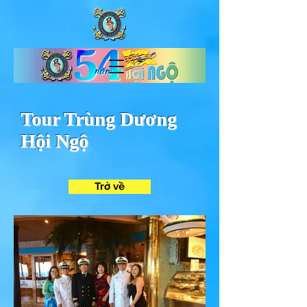
Tour Trùng Dương
Hội Ngộ
Trở về