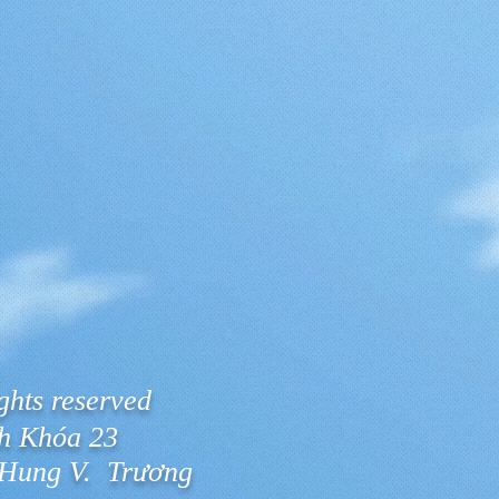
ghts reserved
nh Khóa 23
 Hung
V. Trương