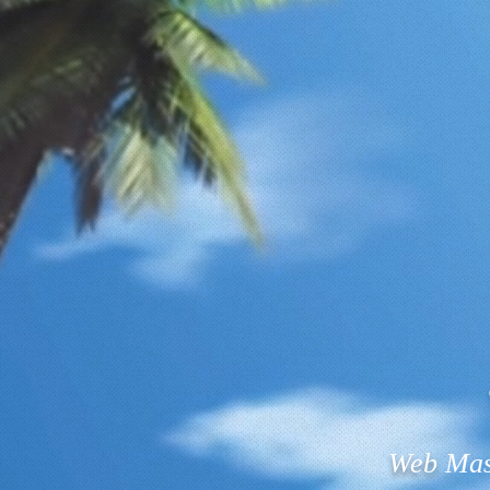
Web
Mas