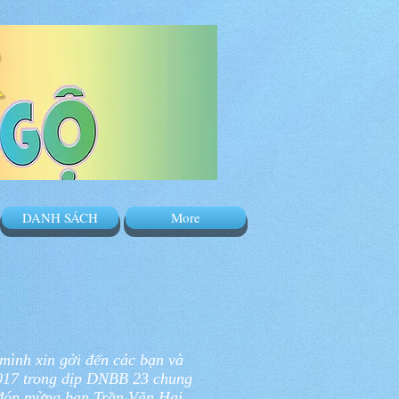
DANH SÁCH
More
nh xin gởi đến các bạn và
2017 trong dịp DNBB 23 chung
đón mừng bạn Trần Văn Hai