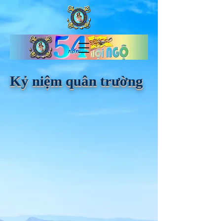
Kỷ niệm quân trường