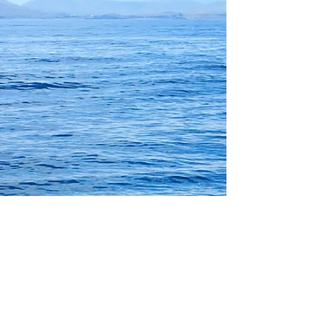
© Copyright
2017 De Nhi Bao Binh. All
rights reserved
Contact:
Hội Ái Hữu Đệ Nhị Bảo