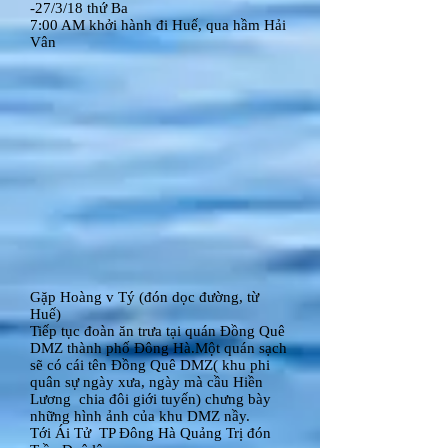
-27/3/18 thứ Ba
7:00 AM khởi hành đi Huế, qua hầm Hải
Vân
Gặp Hoàng v Tý (đón dọc đường, từ
Huế)
Tiếp tục đoàn ăn trưa tại quán Đồng Quê
DMZ thành phố Đông Hà.Một quán sạch
sẽ có cái tên Đồng Quê DMZ( khu phi
quân sự ngày xưa, ngày mà cầu Hiền
Lương chia đôi giới tuyến) chưng bày
những hình ảnh của khu DMZ nầy.
Tới Ái Tử TP Đông Hà Quảng Trị đón