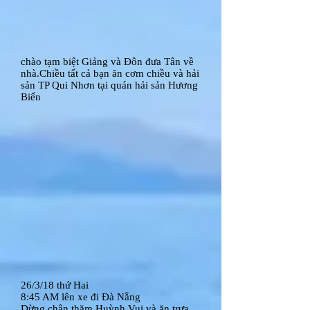
chào tạm biệt Giảng và Đôn đưa Tân về
nhà.Chiều tất cả bạn ăn cơm chiều và hải
sản TP Qui Nhơn tại quán hải sản Hương
Biển
26/3/18 thứ Hai
8:45 AM lên xe đi Đà Nẵng
Dừng chân thăm Huỳnh Vui và ăn trưa