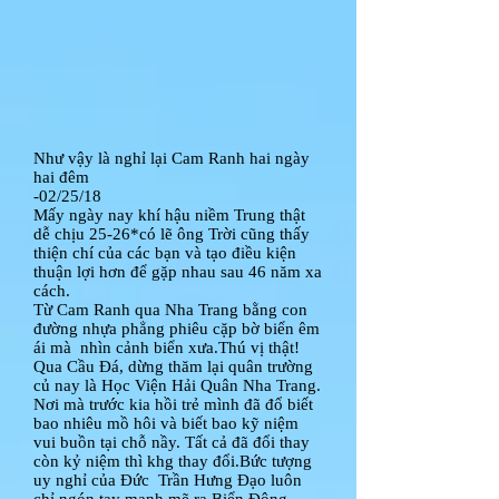
Như vậy là nghỉ lại Cam Ranh hai ngày
hai đêm
-02/25/18
Mấy ngày nay khí hậu niềm Trung thật
dễ chịu 25-26*có lẽ ông Trời cũng thấy
thiện chí của các bạn và tạo điều kiện
thuận lợi hơn để gặp nhau sau 46 năm xa
cách.
Từ Cam Ranh qua Nha Trang bằng con
đường nhựa phẳng phiêu cặp bờ biển êm
ái mà nhìn cảnh biển xưa.Thú vị thật!
Qua Cầu Đá, dừng thăm lại quân trường
củ nay là Học Viện Hải Quân Nha Trang.
Nơi mà trước kia hồi trẻ mình đã đổ biết
bao nhiêu mồ hôi và biết bao kỹ niệm
vui buồn tại chỗ nầy. Tất cả đã đổi thay
còn kỷ niệm thì khg thay đổi.Bức tượng
uy nghỉ của Đức Trần Hưng Đạo luôn