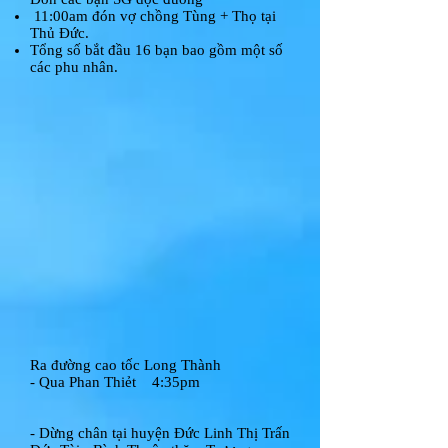
11:00am đón vợ chồng Tùng + Thọ tại
Thủ Đức.
Tổng số bắt đầu 16 bạn bao gồm một số
các phu nhân.
Ra đường cao tốc Long Thành
- Qua Phan Thiẻt 4:35pm
- Dừng chân tại huyện Đức Linh Thị Trấn