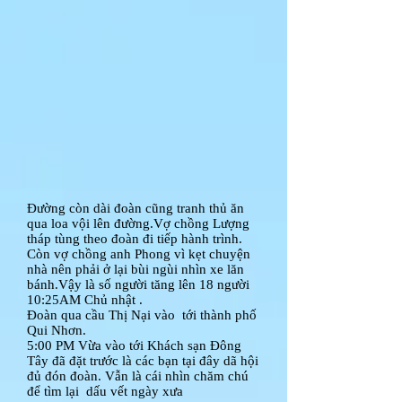
Đường còn dài đoàn cũng tranh thủ ăn
qua loa vội lên đường.Vợ chồng Lượng
tháp tùng theo đoàn đi tiếp hành trình.
Còn vợ chồng anh Phong vì kẹt chuyện
nhà nên phải ở lại bùi ngùi nhìn xe lăn
bánh.Vậy là số người tăng lên 18 người
10:25AM Chủ nhật .
Đoàn qua cầu Thị Nại vào tới thành phố
Qui Nhơn.
5:00 PM Vừa vào tới Khách sạn Đông
Tây đã đặt trước là các bạn tại đây dã hội
đủ đón đoàn. Vẫn là cái nhìn chăm chú
để tìm lại dấu vết ngày xưa