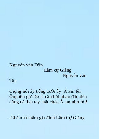
Nguyễn văn Đôn
Lâm cự Giảng
Nguyễn văn
Tân
Giọng nói ấy tiếng cười ấy .À xin lỗi
Ông tên gì? Đó là câu hỏi nhau đầu tiên
cùng cái bắt tay thật chặc.À tao nhớ rồi!
.Ghé nhà thăm gia đình Lâm Cự Giảng