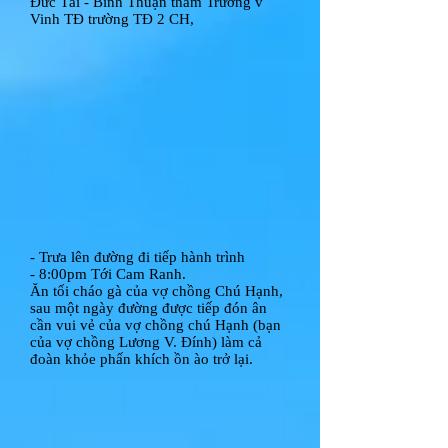
Đức Tài - Bình Thuận thăm Trương v
Vinh TĐ trường TĐ 2 CH,
- Trưa lên đường đi tiếp hành trình
- 8:00pm Tới Cam Ranh.
Ăn tối cháo gà của vợ chồng Chú Hạnh,
sau một ngày đường được tiếp đón ân
cần vui vẻ của vợ chồng chú Hạnh (bạn
của vợ chồng Lương V. Đính) làm cả
đoàn khỏe phấn khích ồn ào trở lại.