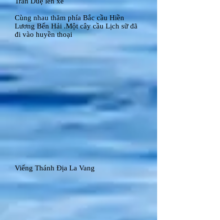
Trần Duệ lên xe
Cùng nhau thăm phía Bắc cầu Hiền
Lương Bến Hải .Một cây cầu Lịch sữ đã
đi vào huyền thoại
Viếng Thánh Địa La Vang