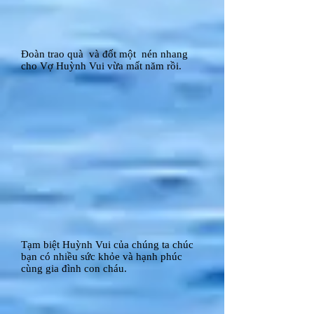
Đoàn trao quà và đốt một nén nhang
cho Vợ Huỳnh Vui vừa mất năm rồi.
Tạm biệt Huỳnh Vui của chúng ta chúc
bạn có nhiều sức khỏe và hạnh phúc
cùng gia đình con cháu.