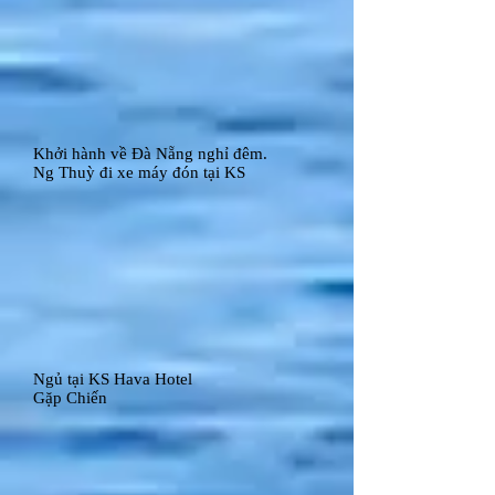
Khởi hành về Đà Nẵng nghỉ đêm.
Ng Thuỳ đi xe máy đón tại KS
Ngủ tại KS Hava Hotel
Gặp Chiến