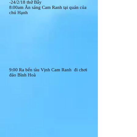
-24/2/18 thứ Bẩy
8:00am Ăn sáng Cam Ranh tại quán của
chú Hạnh
9:00 Ra bến tàu Vịnh Cam Ranh đi chơi
đảo Bình Hoà