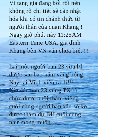
Vì tang gia đang bối rối nên
không rõ chi tiết sẽ câp nhật
hóa khi có tin chánh thức từ
người thân của quan Khang !
Ngay giờ phút này 11:25AM
Eastern Time USA, gia đình
Khang bên VN vẫn chưa biết !!
Lại một người bạn 23 vừa l/l
được sau bao năm vắng bóng.
Nay lại Vĩnh viễn ra đi!!!
Xin các bạn 23 vùng TX tổ
chức được buổi thăm viếng
cuối cùng người bạn xấu số ko
được tham dự DH cuối cùng
như mong muốn…