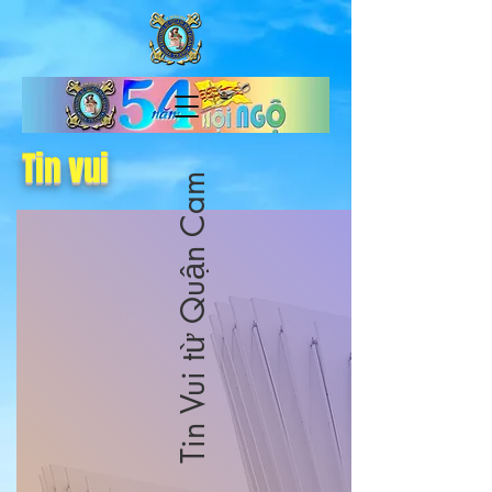
Tin vui
Tin Vui từ Quận Cam