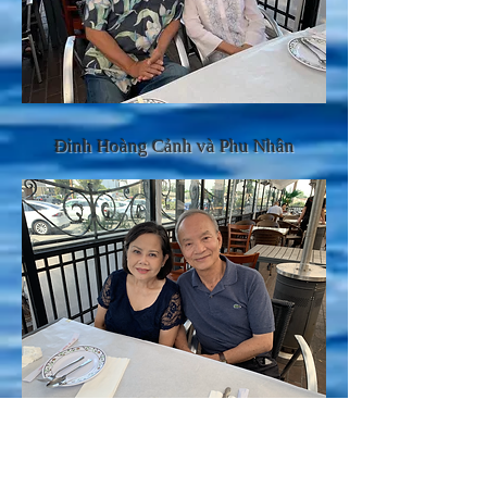
Đinh Hoàng Cảnh và Phu Nhân
Trần Khắc Hiểu và Phu Nhân