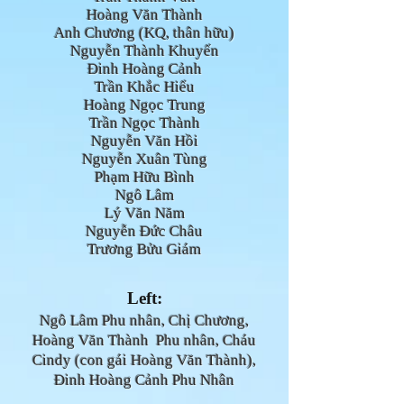
Hoàng Văn Thành
Anh Chương (KQ, thân hữu)
Nguyễn Thành Khuyến
Đinh Hoàng Cảnh
Trần Khắc Hiểu
Hoàng Ngọc Trung
Trần Ngọc Thành
Nguyễn Văn Hồi
Nguyễn Xuân Tùng
Phạm Hữu Bình
Ngô Lâm
Lý Văn Năm
Nguyễn Đức Châu
Trương Bửu Giám
Left:
Ngô Lâm Phu nhân, Chị Chương
,
Hoàng Văn Thành Phu nhân, Cháu
Cindy (con gái Hoàng Văn Thành),
Đinh Hoàng Cảnh Phu Nhân