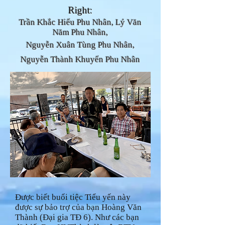
Right
:
Trần Khắc Hiểu Phu Nhân
, Lý Văn
Năm Phu Nhân,
Nguyễn Xuân Tùng Phu Nhân,
Nguyễn Thành Khuyến Phu Nhân
Được biết buổi tiệc Tiểu yến này
được sự bảo trợ của bạn Hoàng Văn
Thành (Đại gia TĐ 6). Như các bạn