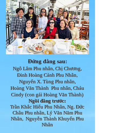
Đứng đằng sau:
Ngô Lâm Phu nhân,
Chị Chương,
Đinh Hoàng Cảnh Phu Nhân,
Nguyển X. Tùng Phu nhân,
Hoàng Văn Thành Phu nhân
, Cháu
Cindy (con gái Hoàng Văn Thành)
Ngồi đằng trước:
Trần Khắc Hiểu Phu Nhân, Ng. Đức
Châu Phu nhân,
Lý Văn Năm Phu
Nhân
, Nguyễn Thành Khuyến Phu
Nhân