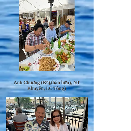
Anh Chương (KQ,thân hữu), NT
Khuyến, LC Tông)