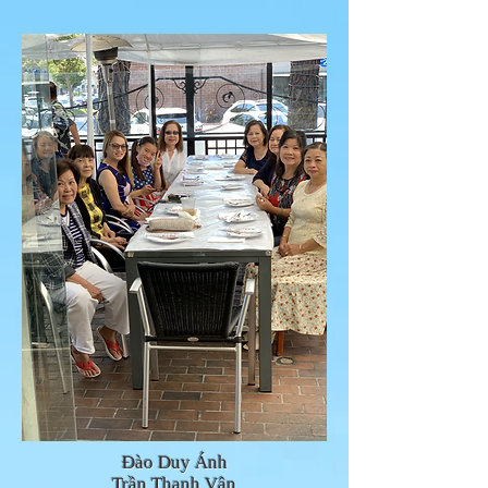
Đào Duy Ánh
Trần Thanh Vân