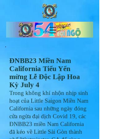
ĐNBB23 Miền Nam
California Tiểu Yến
mừng Lễ Độc Lập Hoa
Kỳ July 4
Trong không khí
nhộn nhịp
sinh
hoạt của
Little Saigon Miền Nam
California sau những ngày đóng
cửa ngừa đại dịch Covid 19, các
ĐNBB23 miền Nam California
đã kéo về Little Sài Gòn thành