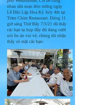
phố Westminster, CA để cùng
nhau sửa soạn đón mừng ngày
Lễ Độc Lập Hoa Kỳ July 4th tại
Tràm Chim
Restaurant. Đúng 11
giờ sáng Thứ Bẩy 7/3/21 đã thấy
các bạn tụ họp đầy đủ đang cười
nói ồn ào vui vẻ, chúng tôi nhận
thấy có mặt các bạn: